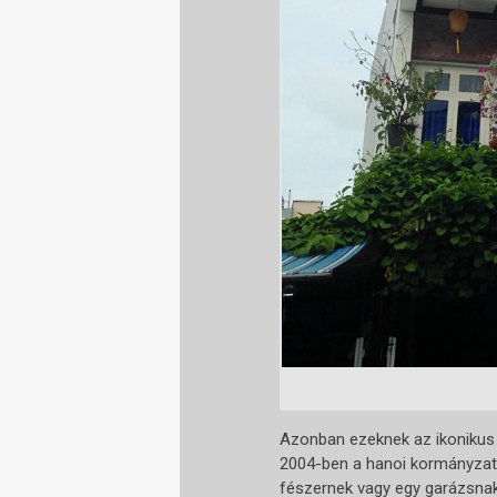
Azonban ezeknek az ikonikus 
2004-ben a hanoi kormányzat e
fészernek vagy egy garázsnak 