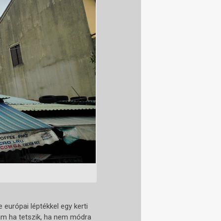
 európai léptékkel egy kerti
lam ha tetszik, ha nem módra