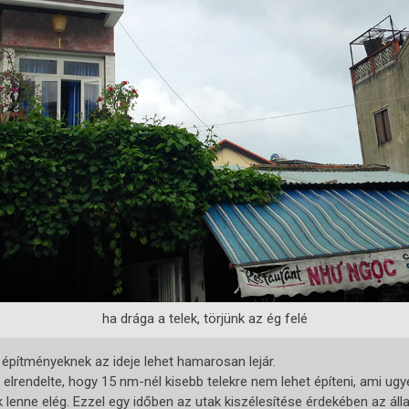
ha drága a telek, törjünk az ég felé
építményeknek az ideje lehet hamarosan lejár.
lrendelte, hogy 15 nm-nél kisebb telekre nem lehet építeni, ami ugye
lenne elég. Ezzel egy időben az utak kiszélesítése érdekében az ál