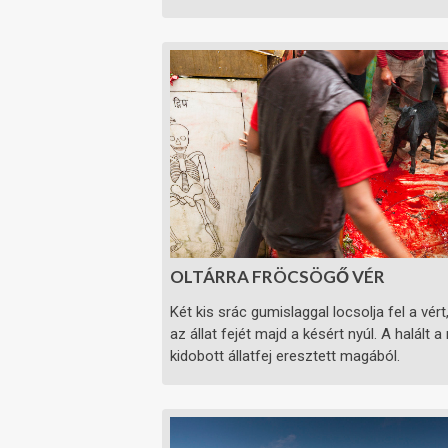
OLTÁRRA FRÖCSÖGŐ VÉR
Két kis srác gumislaggal locsolja fel a vér
az állat fejét majd a késért nyúl. A halá
kidobott állatfej eresztett magából.