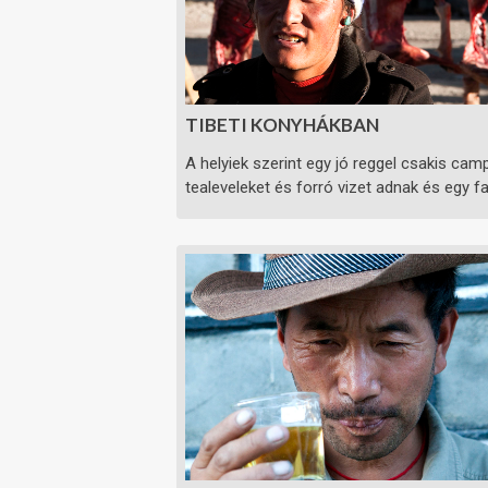
TIBETI KONYHÁKBAN
A helyiek szerint egy jó reggel csakis camp
tealeveleket és forró vizet adnak és egy f