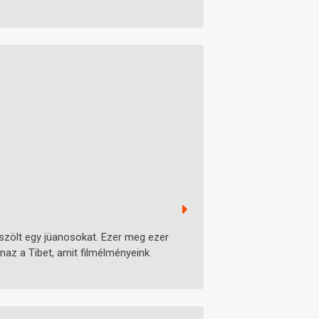
öszölt egy jüanosokat. Ezer meg ezer
naz a Tibet, amit filmélményeink