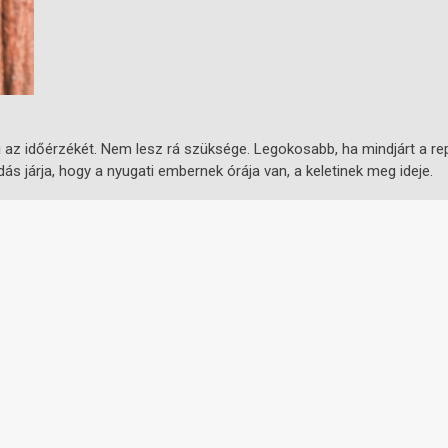
i az időérzékét. Nem lesz rá szüksége. Legokosabb, ha mindjárt a re
s járja, hogy a nyugati embernek órája van, a keletinek meg ideje.