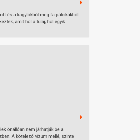
zott és a kagylókból meg fa pálcikákból
eztek, amit hol a tulaj, hol egyik
iek önállóan nem járhatják be a
zben. A kötelező vízum mellé, szinte