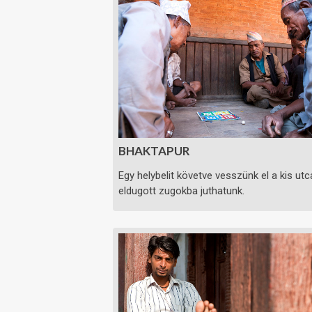
BHAKTAPUR
Egy helybelit követve vesszünk el a kis u
eldugott zugokba juthatunk.