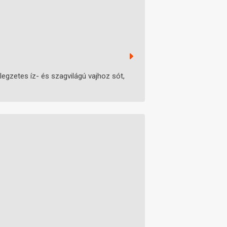
llegzetes íz- és szagvilágú vajhoz sót,