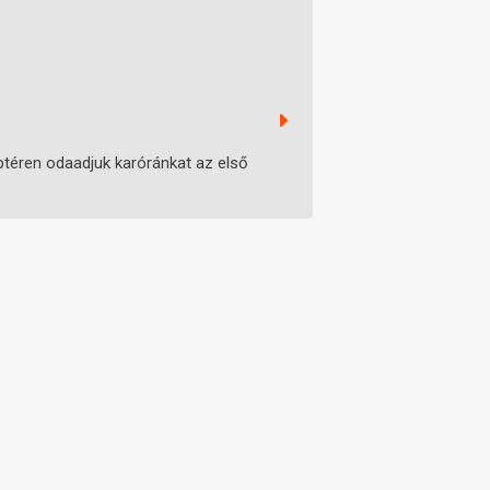
ptéren odaadjuk karóránkat az első