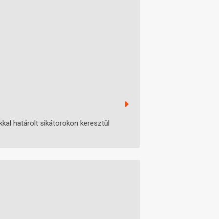
kal határolt sikátorokon keresztül