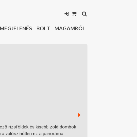
MEGJELENÉS
BOLT
MAGAMRÓL
övező rizsföldek és kisebb zöld dombok
yira valószínűtlen ez a panoráma.