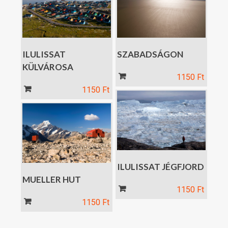
SZABADSÁGON
ILULISSAT
KÜLVÁROSA
Kosár
1150
Ft
Kosár
1150
Ft
ILULISSAT JÉGFJORD
MUELLER HUT
Kosár
1150
Ft
Kosár
1150
Ft