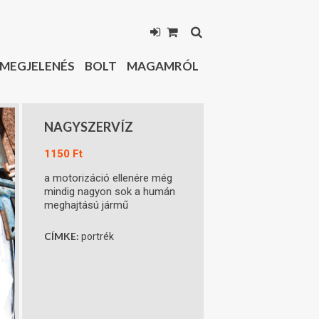
MEGJELENÉS
BOLT
MAGAMRÓL
NAGYSZERVÍZ
1150
Ft
a motorizáció ellenére még
mindig nagyon sok a humán
meghajtású jármű
CÍMKE:
portrék