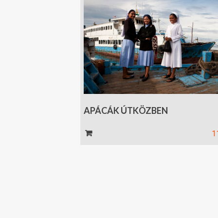
APÁCÁK ÚTKÖZBEN
Kosár
1