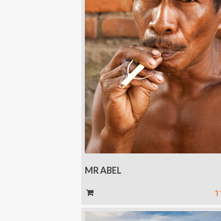
MR ABEL
Kosár
1